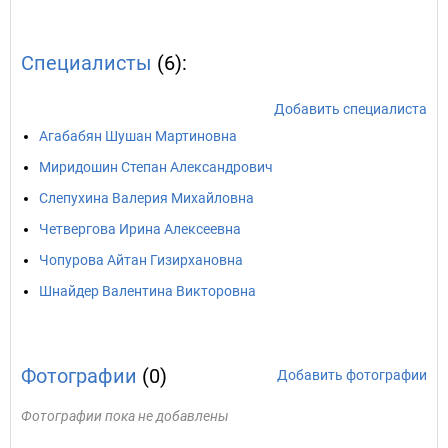
Специалисты
(6):
Добавить специалиста
Агабабян Шушан Мартиновна
Миридошин Степан Александрович
Слепухина Валерия Михайловна
Четвергова Ирина Алексеевна
Чопурова Айтан Гизирхановна
Шнайдер Валентина Викторовна
Фотографии
(0)
Добавить фотографии
Фотографии пока не добавлены