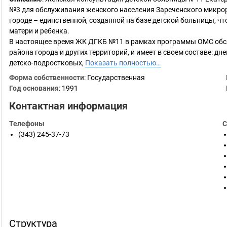
№3 для обслуживания женского населения Зареченского микрор
городе – единственной, созданной на базе детской больницы, ч
матери и ребенка.
В настоящее время ЖК ДГКБ №11 в рамках программы ОМС обсл
района города и других территорий, и имеет в своем составе: дн
детско-подростковых,
Показать полностью…
Форма собственности
: Государственная
Год основания
:
1991
Контактная информация
Телефоны
С
(343) 245-37-73
Структура