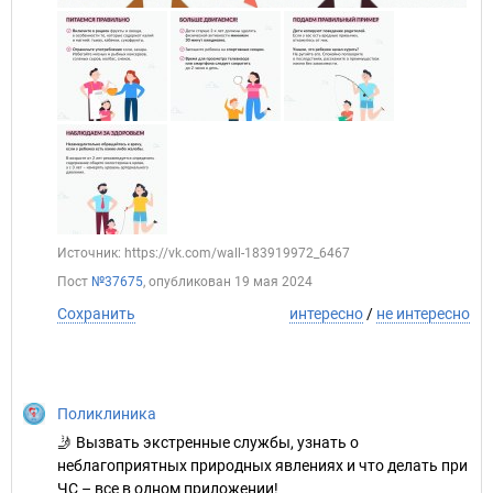
Источник: https://vk.com/wall-183919972_6467
Пост
№37675
, опубликован
19 мая 2024
Сохранить
интересно
/
не интересно
Поликлиника
🤳 Вызвать экстренные службы, узнать о
неблагоприятных природных явлениях и что делать при
ЧС – все в одном приложении!