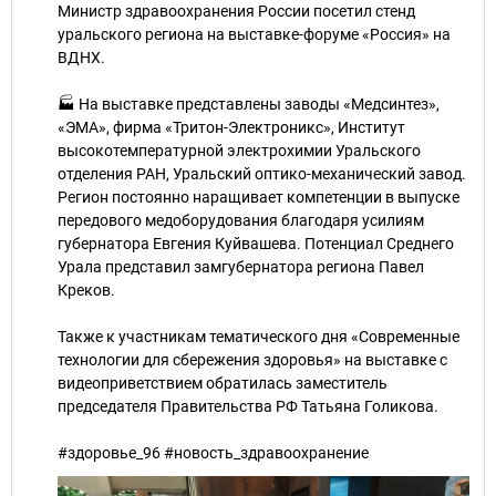
Министр здравоохранения России посетил стенд
уральского региона на выставке-форуме «Россия» на
ВДНХ.
🏭 На выставке представлены заводы «Медсинтез»,
«ЭМА», фирма «Тритон-Электроникс», Институт
высокотемпературной электрохимии Уральского
отделения РАН, Уральский оптико-механический завод.
Регион постоянно наращивает компетенции в выпуске
передового медоборудования благодаря усилиям
губернатора Евгения Куйвашева. Потенциал Среднего
Урала представил замгубернатора региона Павел
Креков.
Также к участникам тематического дня «Современные
технологии для сбережения здоровья» на выставке с
видеоприветствием обратилась заместитель
председателя Правительства РФ Татьяна Голикова.
#здоровье_96 #новость_здравоохранение