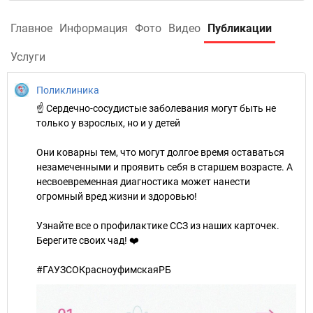
Главное
Информация
Фото
Видео
Публикации
Услуги
Поликлиника
☝ Сердечно-сосудистые заболевания могут быть не
только у взрослых, но и у детей
Они коварны тем, что могут долгое время оставаться
незамеченными и проявить себя в старшем возрасте. А
несвоевременная диагностика может нанести
огромный вред жизни и здоровью!
Узнайте все о профилактике ССЗ из наших карточек.
Берегите своих чад! ❤️
#ГАУЗСОКрасноуфимскаяРБ