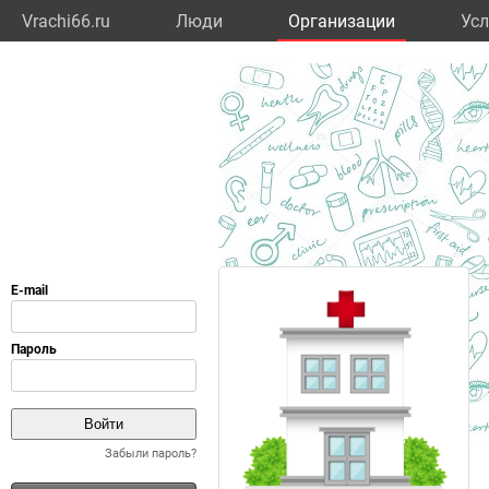
Vrachi66.ru
Люди
Организации
Усл
Забыли пароль?