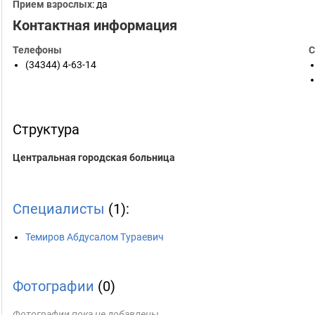
Прием взрослых
: да
Контактная информация
Телефоны
С
(34344) 4-63-14
Структура
Центральная городская больница
Специалисты
(1):
Темиров Абдусалом Тураевич
Фотографии
(0)
Фотографии пока не добавлены