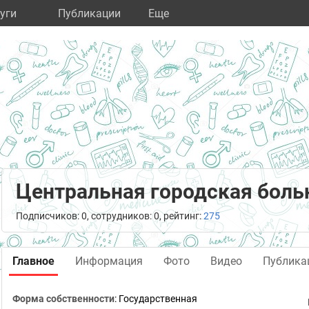
уги
Публикации
Eще
Центральная городская боль
Подписчиков: 0, сотрудников: 0, рейтинг:
275
Главное
Информация
Фото
Видео
Публика
Форма собственности
: Государственная