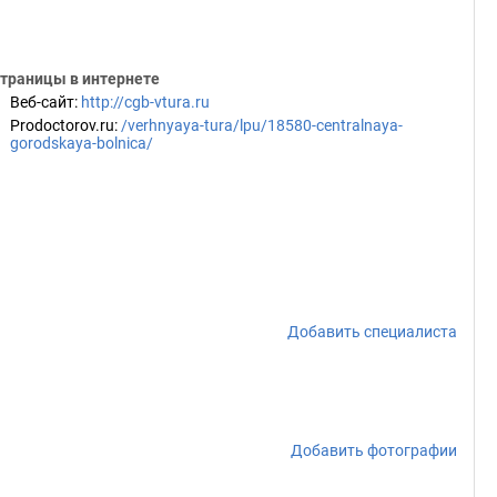
траницы в интернете
Веб-сайт
:
http://cgb-vtura.ru
Prodoctorov.ru
:
/verhnyaya-tura/lpu/18580-centralnaya-
gorodskaya-bolnica/
Добавить специалиста
Добавить фотографии