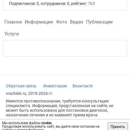
Подписчиков: 0, сотрудников: 0, рейтинг:
763
Главное
Информация
Фото
Видео
Публикации
Услуги
Обратная связь
Инвесторам
Вконтакте
vrachi66.ru, 2019-2026 гг.
Имеются противопоказания, требуется консультация
специалиста. Информация, представленная на сайте, не
может быть использована для постановки диагноза,
назначения лечения и не заменяет прием врача.
Возрастное ограничение: 18+
Мы используем файлы
cookie
.
Принять
Продолжая использовать сайт, вы даете свое согласие на