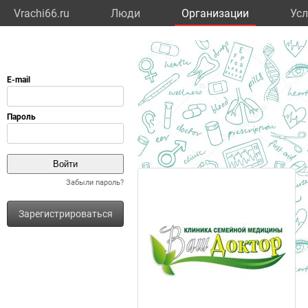
Vrachi66.ru
Люди
Организации
Усл
Забыли пароль?
Зарегистрироваться