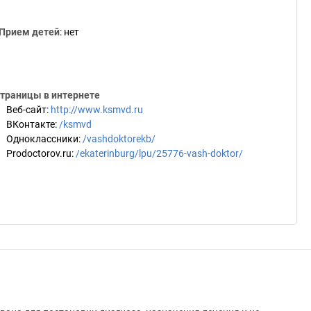
Прием детей
:
нет
траницы в интернете
Веб-сайт
:
http://www.ksmvd.ru
ВКонтакте
:
/ksmvd
Одноклассники
:
/vashdoktorekb/
Prodoctorov.ru
:
/ekaterinburg/lpu/25776-vash-doktor/