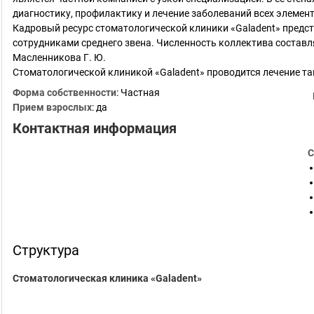
диагностику, профилактику и лечение заболеваний всех элемен
Кадровый ресурс стоматологической клиники «Galadent» пред
сотрудниками среднего звена. Численность коллектива составл
Масленникова Г. Ю.
Стоматологической клиникой «Galadent» проводится лечение т
Форма собственности
: Частная
Прием взрослых
: да
Контактная информация
С
Структура
Стоматологическая клиника «Galadent»