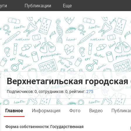
уги
Публикации
Eще
Верхнетагильская городская
Подписчиков: 0, сотрудников: 0, рейтинг:
275
Главное
Информация
Фото
Видео
Публика
Форма собственности
: Государственная