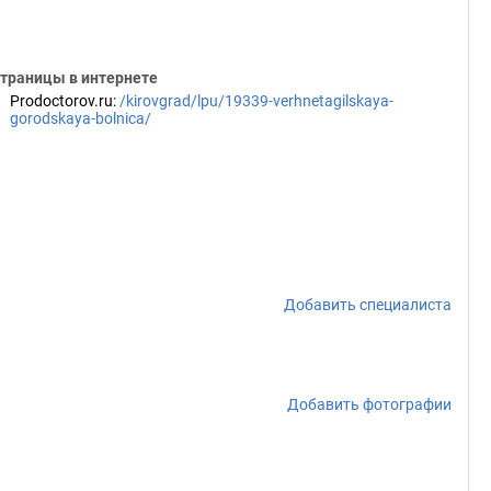
траницы в интернете
Prodoctorov.ru
:
/kirovgrad/lpu/19339-verhnetagilskaya-
gorodskaya-bolnica/
Добавить специалиста
Добавить фотографии