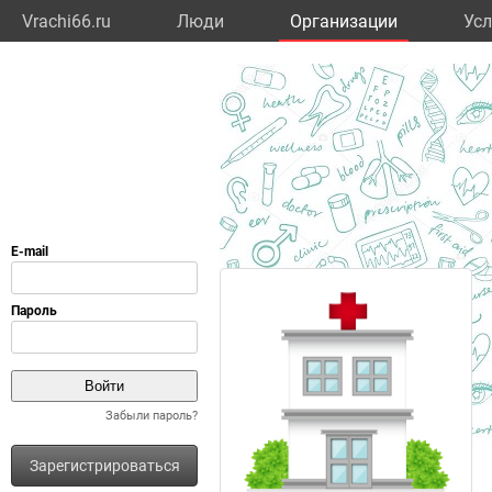
Vrachi66.ru
Люди
Организации
Усл
Забыли пароль?
Зарегистрироваться