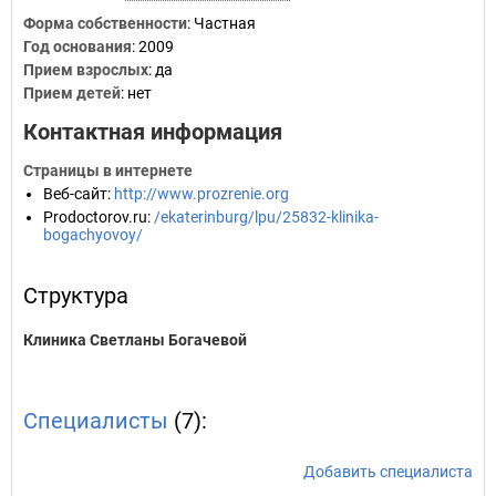
Форма собственности
: Частная
Год основания
:
2009
Прием взрослых
: да
Прием детей
: нет
Контактная информация
Страницы в интернете
Веб-сайт
:
http://www.prozrenie.org
Prodoctorov.ru
:
/ekaterinburg/lpu/25832-klinika-
bogachyovoy/
Структура
Клиника Светланы Богачевой
Специалисты
(7):
Добавить специалиста