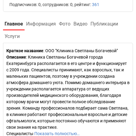
Подписчиков: 0, сотрудников: 0, рейтинг:
361
Главное
Информация
Фото
Видео
Публикации
Услуги
Краткое название
:
ООО "Клиника Светланы Богачевой"
Описание
: Клиника Светланы Богачевой города
Екатеринбурга располагается в его центре и функционирует
с 2009 года. Специалисты принимают, как взрослых, так и
маленьких пациентов, поэтому в учреждении создана
атмосфера домашнего уюта. Помимо домашнего интерьера в
учреждении располагается аппаратура от ведущих
производителей медицинского оборудования, благодаря
которому врачи могут провести полное обследование
зрения. Команду профессионалов подбирает сама Светлана,
в клинике работают профессиональные взрослые и детские
офтальмологи, которые постоянно обучаются и применяют
свои знания на практике.
Специалисты
Показать полностью…