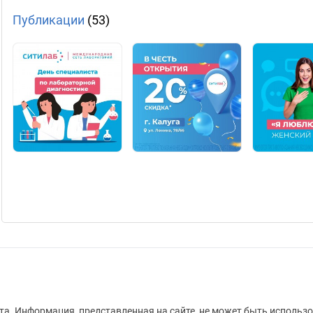
Публикации
(53)
а. Информация, представленная на сайте, не может быть использо