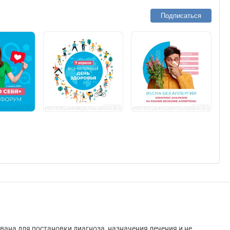
Подписаться
вана для постановки диагноза, назначения лечения и не