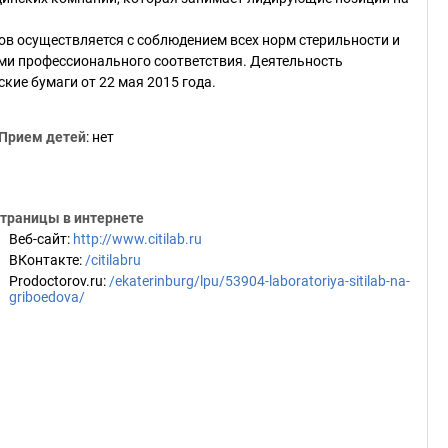
в осуществляется с соблюдением всех норм стерильности и
ми профессионального соответствия. Деятельность
кие бумаги от 22 мая 2015 года.
Прием детей
: нет
траницы в интернете
Веб-сайт
:
http://www.citilab.ru
ВКонтакте
:
/citilabru
Prodoctorov.ru
:
/ekaterinburg/lpu/53904-laboratoriya-sitilab-na-
griboedova/