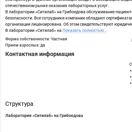
отечественном рынке оказания лабораторных услуг.
В лаборатории «Ситилаб» на Грибоедова обслуживание пациенто
безопасности. Все сотрудники компании обладают сертификата
организации лицензирована. Об этом свидетельствуют юридичес
В лаборатории «Ситилаб» на
Показать полностью…
Форма собственности
: Частная
Прием взрослых
: да
Контактная информация
С
Структура
Лаборатория «Ситилаб» на Грибоедова