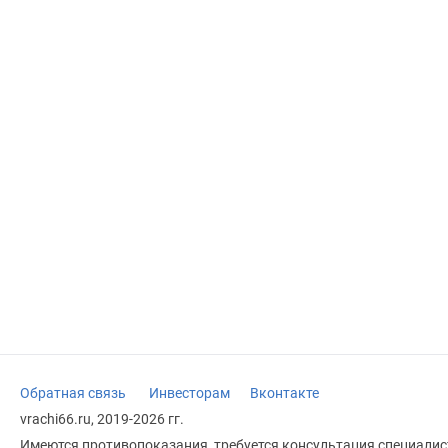
Обратная связь
Инвесторам
Вконтакте
vrachi66.ru, 2019-2026 гг.
Имеются противопоказания, требуется консультация специалист