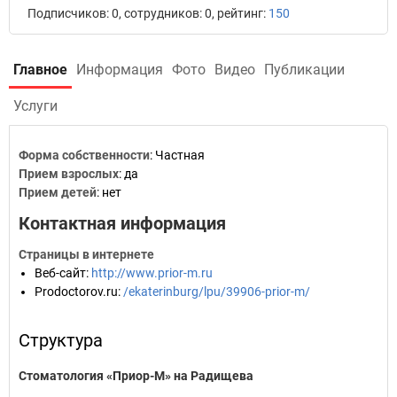
Подписчиков: 0, сотрудников: 0, рейтинг:
150
Главное
Информация
Фото
Видео
Публикации
Услуги
Форма собственности
: Частная
Прием взрослых
: да
Прием детей
: нет
Контактная информация
Страницы в интернете
Веб-сайт
:
http://www.prior-m.ru
Prodoctorov.ru
:
/ekaterinburg/lpu/39906-prior-m/
Структура
Стоматология «Приор-М» на Радищева