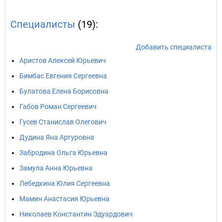
Специалисты
(19):
Добавить специалиста
Аристов Алексей Юрьевич
Бимбас Евгения Сергеевна
Булатова Елена Борисовна
Габов Роман Сергеевич
Гусев Станислав Олегович
Дудина Яна Артуровна
Забродина Ольга Юрьевна
Замула Анна Юрьевна
Лебедкина Юлия Сергеевна
Мамин Анастасия Юрьевна
Николаев Константин Эдуардович