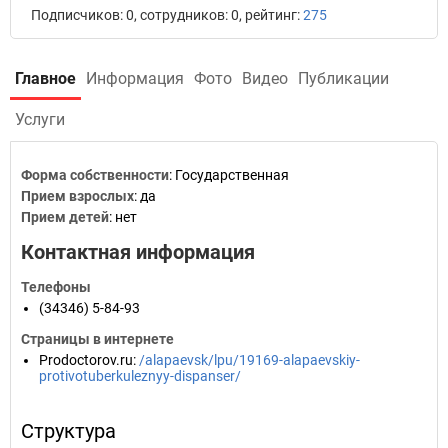
Подписчиков: 0, сотрудников: 0, рейтинг:
275
Главное
Информация
Фото
Видео
Публикации
Услуги
Форма собственности
: Государственная
Прием взрослых
: да
Прием детей
: нет
Контактная информация
Телефоны
(34346) 5-84-93
Страницы в интернете
Prodoctorov.ru
:
/alapaevsk/lpu/19169-alapaevskiy-
protivotuberkuleznyy-dispanser/
Структура