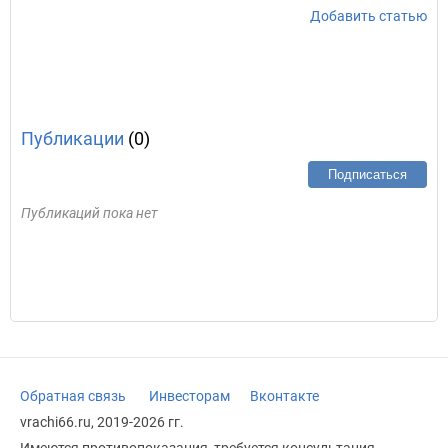
Добавить статью
Публикации
(0)
Подписаться
Публикаций пока нет
Обратная связь
Инвесторам
Вконтакте
vrachi66.ru, 2019-2026 гг.