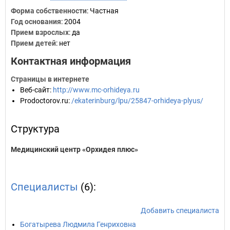
Форма собственности
: Частная
Год основания
:
2004
Прием взрослых
: да
Прием детей
: нет
Контактная информация
Страницы в интернете
Веб-сайт
:
http://www.mc-orhideya.ru
Prodoctorov.ru
:
/ekaterinburg/lpu/25847-orhideya-plyus/
Структура
Медицинский центр «Орхидея плюс»
Специалисты
(6):
Добавить специалиста
Богатырева Людмила Генриховна