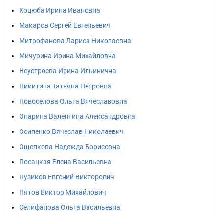
Коцюба Ирина Ивановна
Макаров Сергей Евгеньевич
Митрофанова Лариса Николаевна
Мичурина Ирина Михайловна
Неустроева Ирина Ильинична
Никитина Татьяна Петровна
Новоселова Ольга Вячеславовна
Опарина Валентина Александровна
Осипенко Вячеслав Николаевич
Ощепкова Надежда Борисовна
Посацкая Елена Васильевна
Пузиков Евгений Викторович
Пятов Виктор Михайлович
Селифанова Ольга Васильевна