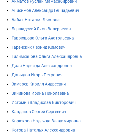
Акматов Руслан Мамасабирович
Анисимов Александр Геннадьевич
Бабак Наталья Львовна
Бершадский Яков Валерьевич
Гаврюшова Ольга Анатольевна
Гаренских Леонид Кимович
Гилимханова Ольга Александровна
Даас Надежда Александровна
Давыдов Игорь Петрович
Зимарев Кирилл Андреевич
Зиникова Ирина Николаевна
Истомин Владислав Викторович
Кандаков Сергей Сергеевич
Корюкова Надежда Владимировна
Котова Наталья Александровна