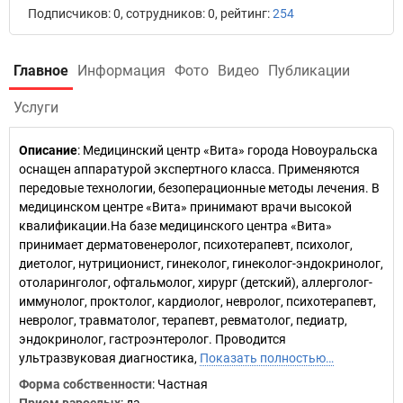
Подписчиков: 0, сотрудников: 0, рейтинг:
254
Главное
Информация
Фото
Видео
Публикации
Услуги
Описание
: Медицинский центр «Вита» города Новоуральска
оснащен аппаратурой экспертного класса. Применяются
передовые технологии, безоперационные методы лечения. В
медицинском центре «Вита» принимают врачи высокой
квалификации.На базе медицинского центра «Вита»
принимает дерматовенеролог, психотерапевт, психолог,
диетолог, нутриционист, гинеколог, гинеколог-эндокринолог,
отоларинголог, офтальмолог, хирург (детский), аллерголог-
иммунолог, проктолог, кардиолог, невролог, психотерапевт,
невролог, травматолог, терапевт, ревматолог, педиатр,
эндокринолог, гастроэнтеролог. Проводится
ультразвуковая диагностика,
Показать полностью…
Форма собственности
: Частная