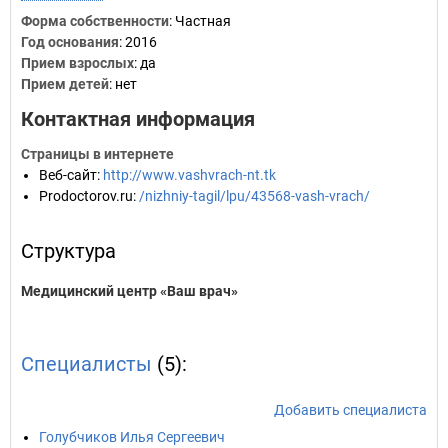
Форма собственности
: Частная
Год основания
:
2016
Прием взрослых
: да
Прием детей
: нет
Контактная информация
Страницы в интернете
Веб-сайт
:
http://www.vashvrach-nt.tk
Prodoctorov.ru
:
/nizhniy-tagil/lpu/43568-vash-vrach/
Структура
Медицинский центр «Ваш врач»
Специалисты
(5):
Добавить специалиста
Голубчиков Илья Сергеевич