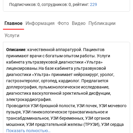
Подписчиков: 0, сотрудников: 0, рейтинг:
229
Главное
Информация
Фото
Видео
Публикации
Услуги
Описание
: качественной аппаратурой. Пациентов
принимают врачи с богатым опытом работы. Услуги
кабинета ультразвуковой диагностики «Ультра»
лицензированы.На базе кабинета ультразвуковой
диагностики «Ультра» принимает нейрохирург, уролог,
гастроэнтеролог, ортопед, кардиолог. Предлагается
доплерография, пульмонологическое исследование,
диагностика васкулогенной эректильной дисфунции,
электрокардиография.
Проводится УЗИ брюшной полости, УЗИ почек, УЗИ мочевого
пузыря, УЗИ гинекологическое трансвагинальное и
трансабдоминальное, УЗИ беременных, УЗИ органов
мошонки, УЗИ предстательной железы (ТРУЗИ), УЗИ сердца
Показать полностью…