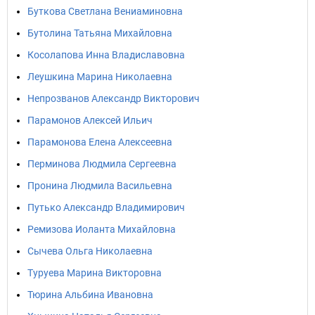
Буткова Светлана Вениаминовна
Бутолина Татьяна Михайловна
Косолапова Инна Владиславовна
Леушкина Марина Николаевна
Непрозванов Александр Викторович
Парамонов Алексей Ильич
Парамонова Елена Алексеевна
Перминова Людмила Сергеевна
Пронина Людмила Васильевна
Путько Александр Владимирович
Ремизова Иоланта Михайловна
Сычева Ольга Николаевна
Туруева Марина Викторовна
Тюрина Альбина Ивановна