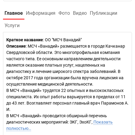
Главное
Информация
Фото
Видео
Публикации
Услуги
Краткое название
:
ОО "МСЧ Ванадий"
Описание
: МСЧ «Ванадий» размещается в городе Качканар
Свердловской области. Это многопрофильная компания
частного типа. Ее основным направлением деятельности
является оказание платных услуг, нацеленных на
диагностику и лечение широкого спектра заболеваний. В
октябре 2017 года организации была вручена лицензия на
осуществление медицинской деятельности.
В МСЧ «Ванадий» трудятся 22 опытных и высококлассных
специалиста. Их опыт работы варьируется в пределах от 11
до 43 лет. Возглавляет персонал главный врач Парамонов А.
И.
В МСЧ «Ванадий» проводится обширный перечень
диагностических мероприятий: ЭКГ, ЭхоКГ,
Показать
полностью…