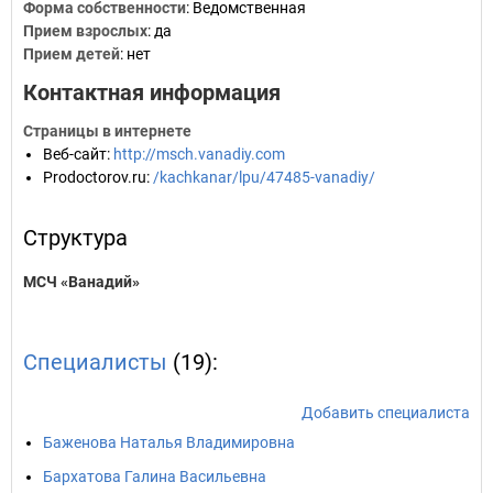
Форма собственности
: Ведомственная
Прием взрослых
: да
Прием детей
: нет
Контактная информация
Страницы в интернете
Веб-сайт
:
http://msch.vanadiy.com
Prodoctorov.ru
:
/kachkanar/lpu/47485-vanadiy/
Структура
МСЧ «Ванадий»
Специалисты
(19):
Добавить специалиста
Баженова Наталья Владимировна
Бархатова Галина Васильевна