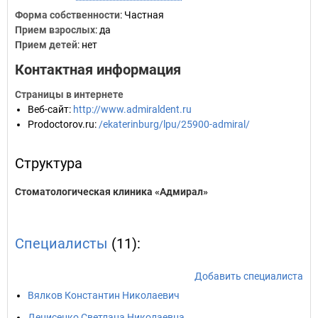
Форма собственности
: Частная
Прием взрослых
: да
Прием детей
: нет
Контактная информация
Страницы в интернете
Веб-сайт
:
http://www.admiraldent.ru
Prodoctorov.ru
:
/ekaterinburg/lpu/25900-admiral/
Структура
Стоматологическая клиника «Адмирал»
Специалисты
(11):
Добавить специалиста
Вялков Константин Николаевич
Денисенко Светлана Николаевна