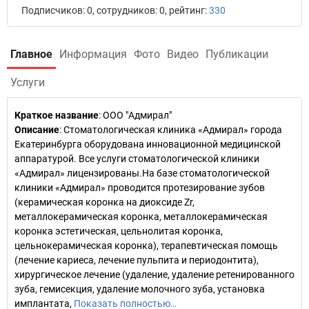
Подписчиков: 0, сотрудников: 0, рейтинг:
330
Главное
Информация
Фото
Видео
Публикации
Услуги
Краткое название
:
ООО "Адмирал"
Описание
: Стоматологическая клиника «Адмирал» города
Екатеринбурга оборудована инновационной медицинской
аппаратурой. Все услуги стоматологической клиники
«Адмирал» лицензированы.На базе стоматологической
клиники «Адмирал» проводится протезирование зубов
(керамическая коронка на диоксиде Zr,
металлокерамическая коронка, металлокерамическая
коронка эстетическая, цельнолитая коронка,
цельнокерамическая коронка), терапевтическая помощь
(лечение кариеса, лечение пульпита и периодонтита),
хирургическое лечение (удаление, удаление ретенированного
зуба, гемисекция, удаление молочного зуба, установка
имплантата,
Показать полностью…