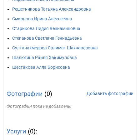
Решетникова Татьяна Александровна
Смирнова Ирина Алексеевна
Старикова Лидия Вениаминовна
Степанова Светлана Геннадьевна
Султанахмедова Салимат Шахнавазовна
Шалюгина Раиля Хакимуловна
Шестакова Алла Борисовна
Фотографии
(0)
Добавить фотографии
Фотографии пока не добавлены
Услуги
(0):