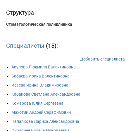
Структура
Стоматологическая поликлиника
Специалисты
(15):
Добавить специалиста
Акулова Людмила Валентиновна
Бабаева Ирина Валентиновна
Исаева Ирина Владимировна
Кабакова Светлана Александровна
Комарова Юлия Сергеевна
Махотин Андрей Серафимович
Напалкова Лариса Александровна
Пиралиева Елена Николаевна