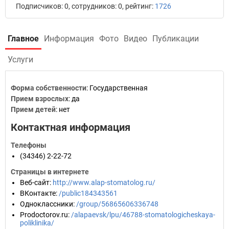
Подписчиков: 0, сотрудников: 0, рейтинг:
1726
Главное
Информация
Фото
Видео
Публикации
Услуги
Форма собственности
: Государственная
Прием взрослых
: да
Прием детей
: нет
Контактная информация
Телефоны
(34346) 2-22-72
Страницы в интернете
Веб-сайт
:
http://www.alap-stomatolog.ru/
ВКонтакте
:
/public184343561
Одноклассники
:
/group/56865606336748
Prodoctorov.ru
:
/alapaevsk/lpu/46788-stomatologicheskaya-
poliklinika/