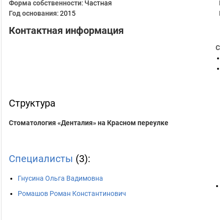
Форма собственности
: Частная
Год основания
:
2015
Контактная информация
С
Структура
Стоматология «Денталия» на Красном переулке
Специалисты
(3):
Гнусина Ольга Вадимовна
Ромашов Роман Константинович