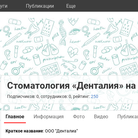
уги
Публикации
Eще
Стоматология «Денталия» на
Подписчиков: 0, сотрудников: 0, рейтинг:
250
Главное
Информация
Фото
Видео
Публика
Краткое название
:
ООО "Денталиа"