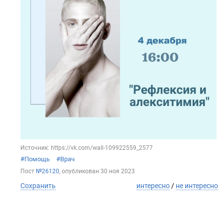
Источник: https://vk.com/wall-109922559_2577
#Помощь
#Врач
Пост
№26120
, опубликован
30 ноя 2023
Сохранить
интересно
/
не интересно