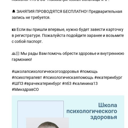
🔔 ЗАНЯТИЯ ПРОВОДЯТСЯ БЕСПЛАТНО! Предварительная
запись не требуется.
🪪 Если вы пришли впервые, нужно будет завести карточку
в регистратуре. Пожалуйста подойдите заранее и возьмите
с собой паспорт.
🙏🏻 Мы рады Вам помочь обрести здоровье и внутреннюю
гармонию!
#школапсихологическогоздоровья #помощь
#психотерапевт #психологическаяпомощь #екатеринбург
#ШПЗ #врачекатеринбург #пб3 #калинина13
#МинздравСО