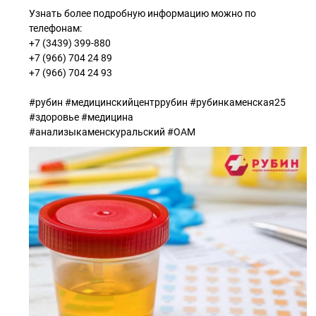
Узнать более подробную информацию можно по
телефонам:
+7 (3439) 399-880
+7 (966) 704 24 89
+7 (966) 704 24 93
#рубин #медицинскийцентррубин #рубинкаменская25
#здоровье #медицина
#анализыкаменскуральский #ОАМ