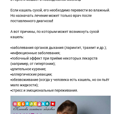
Если кашель сухой, его необходимо перевести во влажный.
Но назначать лечение может только врач после
поставленного диагноза❗
А вот причины, по которым может возникнуть сухой
кашель:
▪заболевания органов дыхания (ларингит, трахеит и др.);
▪инфекционные заболевания;
▪побочный эффект при приёме некоторых лекарств
(например, от гипертонии);
▪длительное курение;
▪аллергические реакции;
▪обезвоживание (когда у человека есть кашель, но он пьёт
мало жидкости);
▪стресс и эмоциональные переживания.