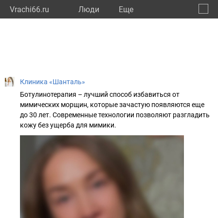
Vrachi66.ru
Люди
Eще
🔔
Сверд
🔍
Клиника «Шанталь»
Ботулинотерапия – лучший способ избавиться от
мимических морщин, которые зачастую появляются еще
до 30 лет. Современные технологии позволяют разгладить
кожу без ущерба для мимики.