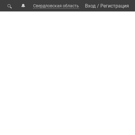
🔔
Вход
/
Регистрация
Свердловская область
🔍