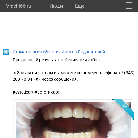
Vrachi66.ru
Люди
Eще
🔔
Сверд
🔍
Стоматология «Эстетик Арт» на Родонитовой
Прекрасный результат отбеливания зубов.
🔹Записаться к нам вы можете по номеру телефона +7 (343)
288-78-34 или через сообщения.
⠀
#esteticart #эстетикарт