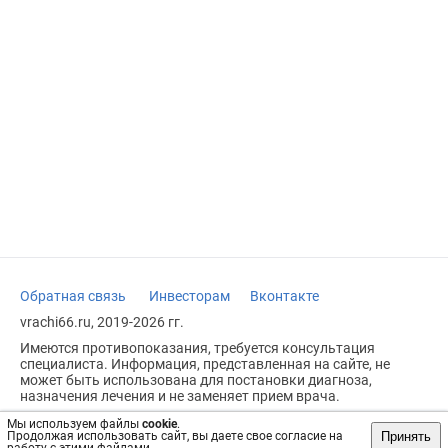
Обратная связь
Инвесторам
Вконтакте
vrachi66.ru, 2019-2026 гг.
Имеются противопоказания, требуется консультация
специалиста. Информация, представленная на сайте, не
может быть использована для постановки диагноза,
назначения лечения и не заменяет прием врача.
Возрастное ограничение: 18+
Мы используем файлы
cookie
.
Принять
Продолжая использовать сайт, вы даете свое согласие на