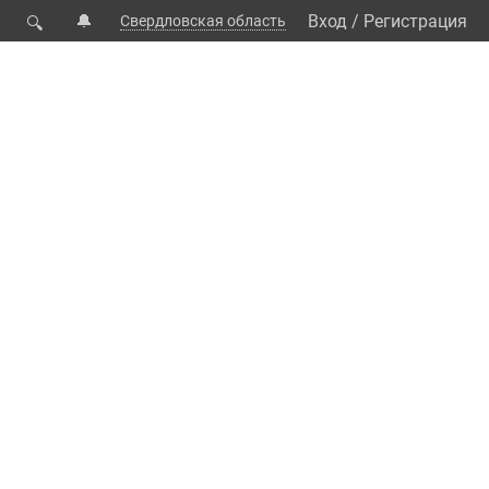
🔔
Вход
/
Регистрация
Свердловская область
🔍