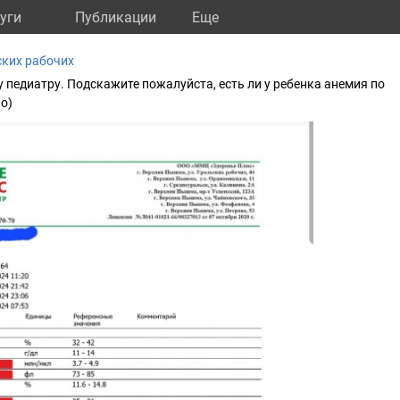
уги
Публикации
Eще
ских рабочих
у педиатру. Подскажите пожалуйста, есть ли у ребенка анемия по
о)