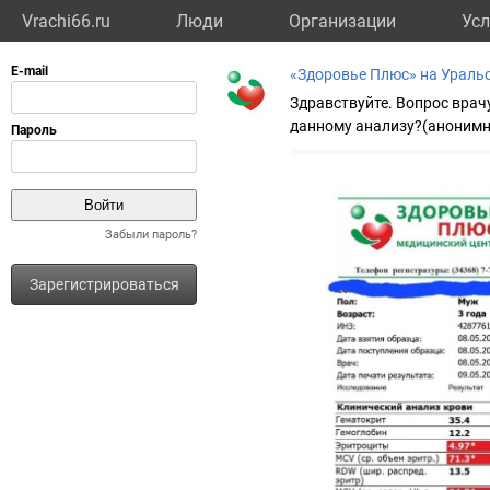
Vrachi66.ru
Люди
Организации
Усл
«Здоровье Плюс» на Ураль
Здравствуйте. Вопрос врач
данному анализу?(анонимн
Забыли пароль?
Зарегистрироваться