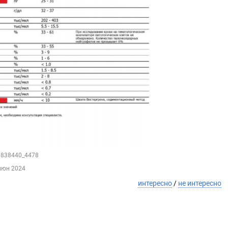
59838440_4478
июн 2024
интересно
/
не интересно