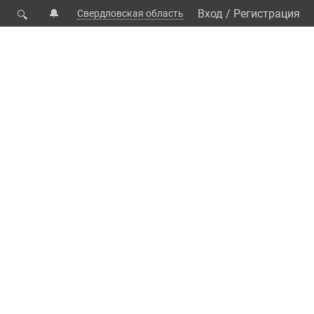
🔔
Вход
/
Регистрация
Свердловская область
🔍