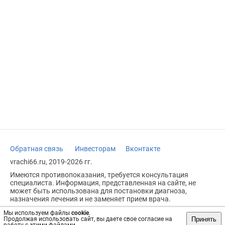
Обратная связь
Инвесторам
Вконтакте
vrachi66.ru, 2019-2026 гг.
Имеются противопоказания, требуется консультация
специалиста. Информация, представленная на сайте, не
может быть использована для постановки диагноза,
назначения лечения и не заменяет прием врача.
Возрастное ограничение: 18+
Мы используем файлы
cookie
.
Принять
Продолжая использовать сайт, вы даете свое согласие на