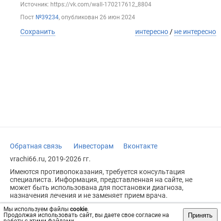
Источник: https://vk.com/wall-170217612_8804
Пост
№39234
, опубликован
26 июн 2024
Сохранить
интересно
/
не интересно
Обратная связь
Инвесторам
Вконтакте
vrachi66.ru, 2019-2026 гг.
Имеются противопоказания, требуется консультация
специалиста. Информация, представленная на сайте, не
может быть использована для постановки диагноза,
назначения лечения и не заменяет прием врача.
Возрастное ограничение: 18+
Мы используем файлы
cookie
.
Принять
Продолжая использовать сайт, вы даете свое согласие на