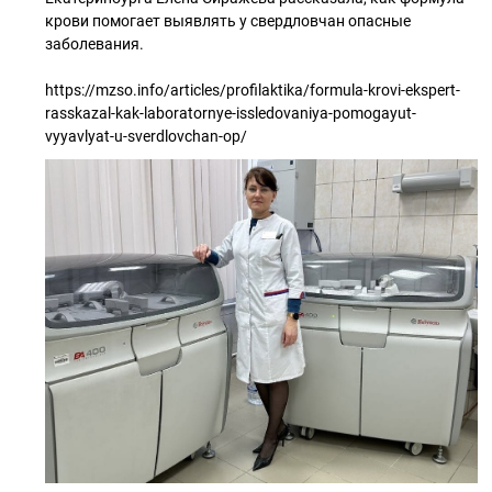
крови помогает выявлять у свердловчан опасные
заболевания.
https://mzso.info/articles/profilaktika/formula-krovi-ekspert-
rasskazal-kak-laboratornye-issledovaniya-pomogayut-
vyyavlyat-u-sverdlovchan-op/