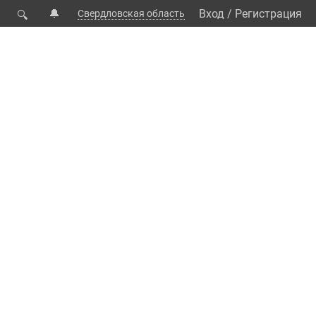
🔔
Вход
/
Регистрация
Свердловская область
🔍