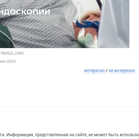
58780922_2390
июн 2024
интересно
/
не интересно
а. Информация, представленная на сайте, не может быть использо