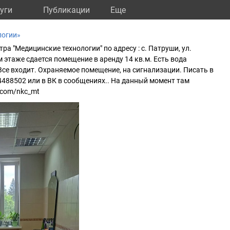
уги
Публикации
Eще
логии»
ра "Медицинские технологии" по адресу : с. Патруши, ул.
м этаже сдается помещение в аренду 14 кв.м. Есть вода
 Все входит. Охраняемое помещение, на сигнализации. Писать в
/4488502 или в ВК в сообщениях.. На данный момент там
.com/nkc_mt