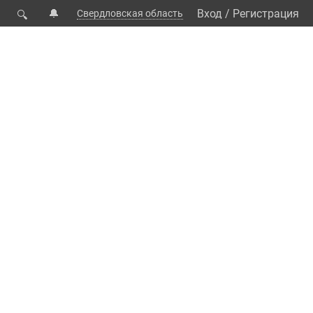
🔔
Вход
/
Регистрация
Свердловская область
🔍