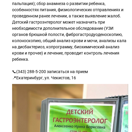
пальпация); сбор анамнеза о развитии ребенка,
особенностях питания, физиологических отправлениях и
проведенном ранее лечении, а также выявление жалоб.
Детский гастроэнтеролог может назначить при
необходимости дополнительное обследование (УЗИ
органов брюшной полости, фиброгастродуоденоскопию,
колоноскопию, общий анализ крови и мочи, анализы кала
на дисбактериоз, копрограмму, биохимический анализ
крови и прочее) и лечение, проводит контроль лечения
ребенка.
📞(343) 288-5-200 записаться на прием
📍Екатеринбург, ул. Чекистов, 16