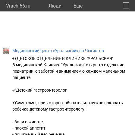
Vrachi66.ru
Люди
Eще
🔔
Сверд
🔍
Медицинский центр «Уральский» на Чекистов
👫ДЕТСКОЕ ОТДЕЛЕНИЕ В КЛИНИКЕ "УРАЛЬСКАЯ"
В медицинской Клинике "Уральская" открыто отделение
педиатрии, с заботой и вниманием о каждом маленьком
пациенте!
✅Детский гастроэнтеролог
⚡Симптомы, при которых обязательно нужно показать
ребенка детскому гастроэнтерологу:
- боли в животе,
- плохой аппетит,
- пониженный вес ребенка,