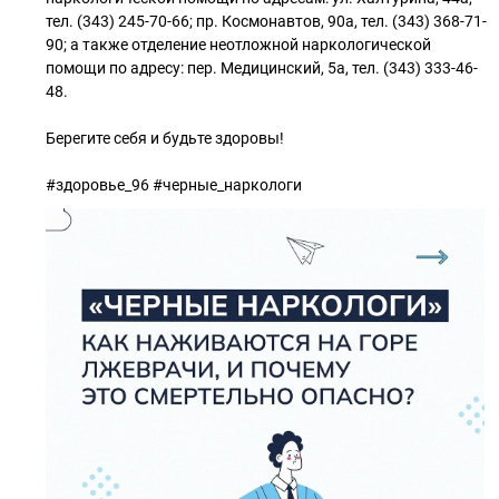
тел. (343) 245-70-66; пр. Космонавтов, 90а, тел. (343) 368-71-
90; а также отделение неотложной наркологической
помощи по адресу: пер. Медицинский, 5а, тел. (343) 333-46-
48.
Берегите себя и будьте здоровы!
#здоровье_96 #черные_наркологи