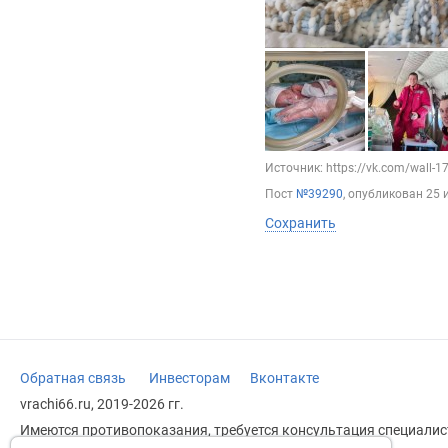
Источник: https://vk.com/wall-
Пост
№39290
, опубликован
25 
Сохранить
Обратная связь
Инвесторам
Вконтакте
vrachi66.ru, 2019-2026 гг.
Имеются противопоказания, требуется консультация специалист
заменяет прием врача.