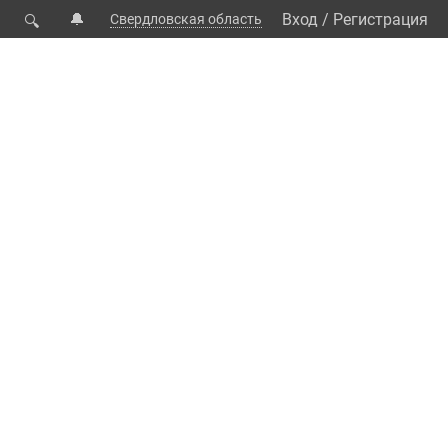
🔔
Вход
/
Регистрация
Свердловская область
🔍