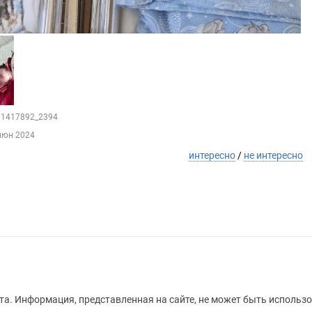
171417892_2394
июн 2024
интересно
/
не интересно
а. Информация, представленная на сайте, не может быть использо