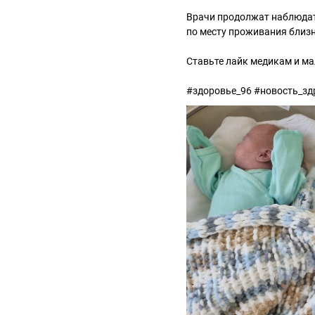
Врачи продолжат наблюдат
по месту проживания близ
Ставьте лайк медикам и м
#здоровье_96 #новость_зд