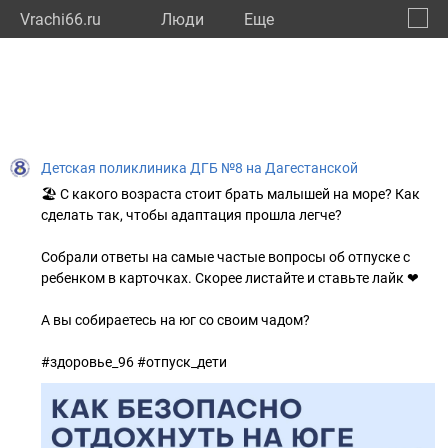
Vrachi66.ru
Люди
Eще
🔔
Сверд
🔍
Детская поликлиника ДГБ №8 на Дагестанской
🏖 С какого возраста стоит брать малышей на море? Как
сделать так, чтобы адаптация прошла легче?
Собрали ответы на самые частые вопросы об отпуске с
ребенком в карточках. Скорее листайте и ставьте лайк ❤
А вы собираетесь на юг со своим чадом?
#здоровье_96 #отпуск_дети