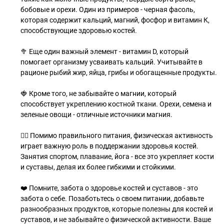
бобовые и орехи. Один из примеров - черная фасоль,
которая содержит кальций, магний, фосфор и витамин К,
способствующие здоровью костей.
🥦 Еще один важный элемент - витамин D, который
помогает организму усваивать кальций. Учитывайте в
рационе рыбий жир, яйца, грибы и обогащенные продукты.
🍓 Кроме того, не забывайте о магнии, который
способствует укреплению костной ткани. Орехи, семена и
зеленые овощи - отличные источники магния.
🏋️‍♀️ Помимо правильного питания, физическая активность
играет важную роль в поддержании здоровья костей.
Занятия спортом, плавание, йога - все это укрепляет кости
и суставы, делая их более гибкими и стойкими.
❤️ Помните, забота о здоровье костей и суставов - это
забота о себе. Позаботьтесь о своем питании, добавьте
разнообразных продуктов, которые полезны для костей и
суставов, и не забывайте о физической активности. Ваше