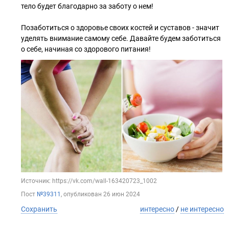
тело будет благодарно за заботу о нем!
Позаботиться о здоровье своих костей и суставов - значит
уделять внимание самому себе. Давайте будем заботиться
о себе, начиная со здорового питания!
Источник: https://vk.com/wall-163420723_1002
Пост
№39311
, опубликован
26 июн 2024
Сохранить
интересно
/
не интересно