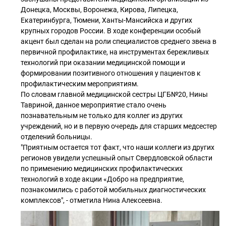
Донецка, Москвы, Воронежа, Кирова, Липецка,
Екатеринбурга, Тюмени, Ханты-Мансийска и других
крупных городов России. В ходе конференции особый
акцент был сделан на роли специалистов среднего звена в
первичной профилактике, на инструментах бережливых
технологий при оказании медицинской помощи и
формировании позитивного отношения у пациентов к
профилактическим мероприятиям.
По словам главной медицинской сестры ЦГБ№20, Нины
Тавриной, данное мероприятие стало очень
познавательным не только для коллег из других
учреждений, но и в первую очередь для старших медсестер
отделений больницы.
"Приятным остается тот факт, что наши коллеги из других
регионов увидели успешный опыт Свердловской области
по применению медицинских профилактических
технологий в ходе акции «Добро на предприятие,
познакомились с работой мобильных диагностических
комплексов", - отметила Нина Алексеевна.