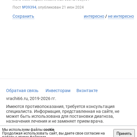
Пост
№39394
, опубликован
21 июн 2024
Сохранить
интересно
/
не интересно
Обратная связь
Инвесторам
Вконтакте
vrachi66.ru, 2019-2026 гг.
Имеются противопоказания, требуется консультация
специалиста. Информация, представленная на сайте, не
может быть использована для постановки диагноза,
назначения лечения и не заменяет прием врача.
Возрастное ограничение: 18+
Мы используем файлы
cookie
.
Принять
Продолжая использовать сайт, вы даете свое согласие на