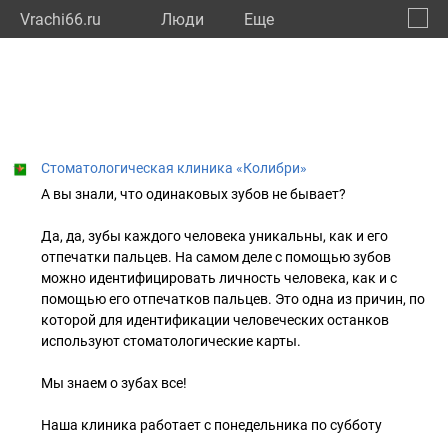
Vrachi66.ru
Люди
Eще
🔔
Сверд
🔍
Стоматологическая клиника «Колибри»
А вы знали, что одинаковых зубов не бывает?
Да, да, зубы каждого человека уникальны, как и его
отпечатки пальцев. На самом деле с помощью зубов
можно идентифицировать личность человека, как и с
помощью его отпечатков пальцев. Это одна из причин, по
которой для идентификации человеческих останков
используют стоматологические карты.
Мы знаем о зубах все!
Наша клиника работает с понедельника по субботу