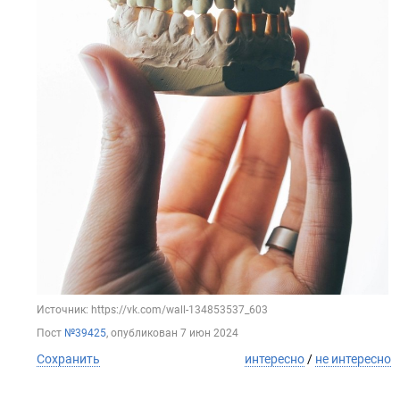
Источник: https://vk.com/wall-134853537_603
Пост
№39425
, опубликован
7 июн 2024
Сохранить
интересно
/
не интересно