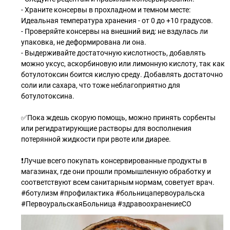
- Храните консервы в прохладном и темном месте:
Идеальная температура хранения - от 0 до +10 градусов.
- Проверяйте консервы на внешний вид: не вздулась ли
упаковка, не деформирована ли она.
- Выдерживайте достаточную кислотность, добавлять
можно уксус, аскорбиновую или лимонную кислоту, так как
ботулотоксин боится кислую среду. Добавлять достаточно
соли или сахара, что тоже неблагоприятно для
ботулотоксина.
✅Пока ждешь скорую помощь, можно принять сорбенты
или регидратирующие растворы для восполнения
потерянной жидкости при рвоте или диарее.
❗Лучше всего покупать консервированные продукты в
магазинах, где они прошли промышленную обработку и
соответствуют всем санитарным нормам, советует врач.
#ботулизм #профилактика #больницапервоуральска
#ПервоуральскаяБольница #здравоохранениеСО