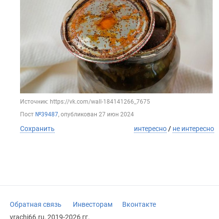
Источник: https://vk.com/wall-184141266_7675
Пост
№39487
, опубликован
27 июн 2024
Сохранить
интересно
/
не интересно
Обратная связь
Инвесторам
Вконтакте
vrachi66.ru, 2019-2026 гг.