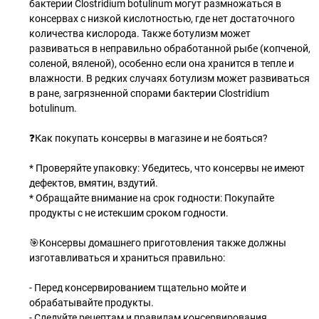
бактерии Clostridium botulinum могут размножаться в
консервах с низкой кислотностью, где нет достаточного
количества кислорода. Также ботулизм может
развиваться в неправильно обработанной рыбе (копченой,
соленой, вяленой), особенно если она хранится в тепле и
влажности. В редких случаях ботулизм может развиваться
в ране, загрязненной спорами бактерии Clostridium
botulinum.
❓Как покупать консервы в магазине и не бояться?
* Проверяйте упаковку: Убедитесь, что консервы не имеют
дефектов, вмятин, вздутий.
* Обращайте внимание на срок годности: Покупайте
продукты с не истекшим сроком годности.
🎯Консервы домашнего приготовления также должны
изготавливаться и храниться правильно:
- Перед консервированием тщательно мойте и
обрабатывайте продукты.
- Следуйте рецептам и правилам консервирования.