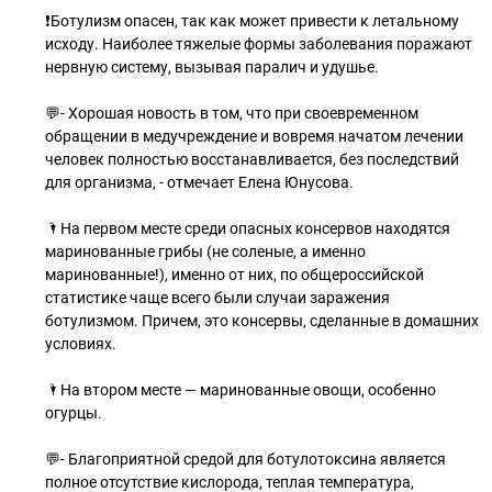
❗Ботулизм опасен, так как может привести к летальному
исходу. Наиболее тяжелые формы заболевания поражают
нервную систему, вызывая паралич и удушье.
💬- Хорошая новость в том, что при своевременном
обращении в медучреждение и вовремя начатом лечении
человек полностью восстанавливается, без последствий
для организма, - отмечает Елена Юнусова.
🌂На первом месте среди опасных консервов находятся
маринованные грибы (не соленые, а именно
маринованные!), именно от них, по общероссийской
статистике чаще всего были случаи заражения
ботулизмом. Причем, это консервы, сделанные в домашних
условиях.
🌂На втором месте — маринованные овощи, особенно
огурцы.
💬- Благоприятной средой для ботулотоксина является
полное отсутствие кислорода, теплая температура,