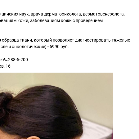
цинских наук, врача-дерматоонколога, дерматовенеролога,
ованиям кожи, заболеваниям кожи с проведением
з образца ткани, который позволяет диагностировать тяжелые
сле и онкологические) - 5990 руб.
ию📞288-5-200
ов, 16