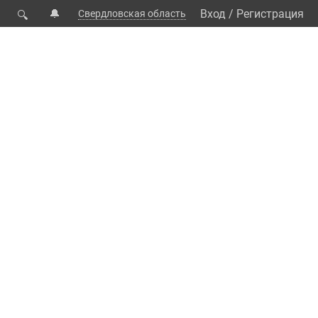
🔔
Вход
/
Регистрация
Свердловская область
🔍