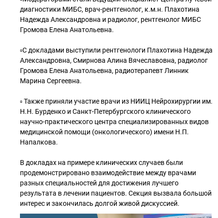
диагностики МИБС, врач-рентгенолог, к.м.н. Плахотина
Надежда Александровна и радиолог, рентгенолог МИБС
Громова Елена Анатольевна.
▫️С докладами выступили рентгенологи Плахотина Надежда
Александровна, Смирнова Алина Вячеславовна, радиолог
Громова Елена Анатольевна, радиотерапевт Линник
Марина Сергеевна.
▫️ Также приняли участие врачи из НИИЦ Нейрохирургии им.
Н.Н. Бурденко и Санкт-Петербургского клинического
научно-практического центра специализированных видов
медицинской помощи (онкологического) имени Н.П.
Напалкова.
В докладах на примере клинических случаев были
продемонстрировано взаимодействие между врачами
разных специальностей для достижения лучшего
результата в лечении пациентов. Секция вызвала большой
интерес и закончилась долгой живой дискуссией.