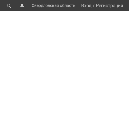
🔔
Вход
/
Регистрация
Свердловская область
🔍