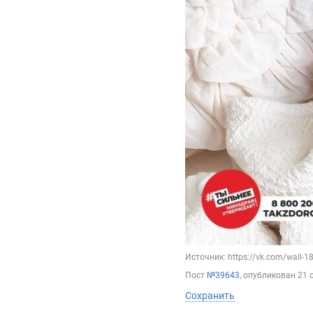
Источник: https://vk.com/wall-
Пост
№39643
, опубликован
21 
Сохранить