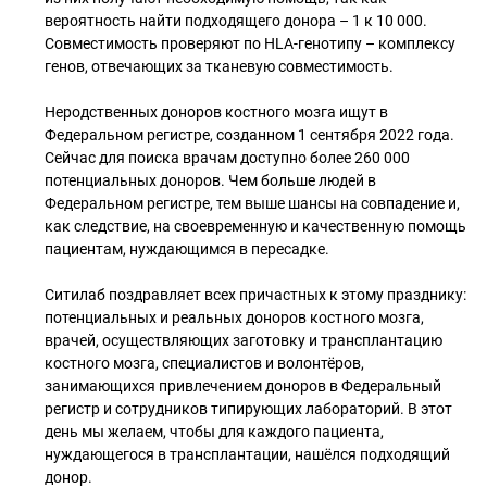
вероятность найти подходящего донора – 1 к 10 000.
Совместимость проверяют по HLA-генотипу – комплексу
генов, отвечающих за тканевую совместимость.
Неродственных доноров костного мозга ищут в
Федеральном регистре, созданном 1 сентября 2022 года.
Сейчас для поиска врачам доступно более 260 000
потенциальных доноров. Чем больше людей в
Федеральном регистре, тем выше шансы на совпадение и,
как следствие, на своевременную и качественную помощь
пациентам, нуждающимся в пересадке.
Ситилаб поздравляет всех причастных к этому празднику:
потенциальных и реальных доноров костного мозга,
врачей, осуществляющих заготовку и трансплантацию
костного мозга, специалистов и волонтёров,
занимающихся привлечением доноров в Федеральный
регистр и сотрудников типирующих лабораторий. В этот
день мы желаем, чтобы для каждого пациента,
нуждающегося в трансплантации, нашёлся подходящий
донор.