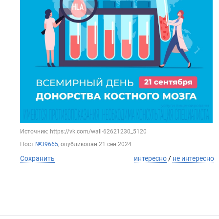
Источник: https://vk.com/wall-62621230_5120
Пост
№39665
, опубликован
21 сен 2024
Сохранить
интересно
/
не интересно