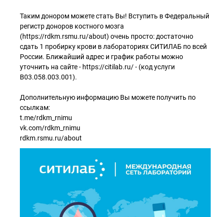
Таким донором можете стать Вы! Вступить в Федеральный
регистр доноров костного мозга
(https://rdkm.rsmu.ru/about) очень просто: достаточно
сдать 1 пробирку крови в лабораториях СИТИЛАБ по всей
России. Ближайший адрес и график работы можно
уточнить на сайте - https://citilab.ru/ - (код услуги
B03.058.003.001).
Дополнительную информацию Вы можете получить по
ссылкам:
t.me/rdkm_rnimu
vk.com/rdkm_rnimu
rdkm.rsmu.ru/about