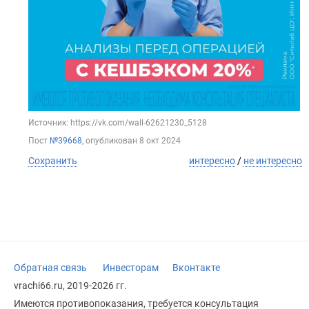
Источник: https://vk.com/wall-62621230_5128
Пост
№39668
, опубликован
8 окт 2024
Сохранить
интересно
/
не интересно
Обратная связь
Инвесторам
Вконтакте
vrachi66.ru, 2019-2026 гг.
Имеются противопоказания, требуется консультация