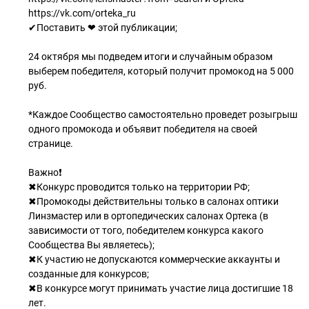
https://vk.com/orteka_ru
✔Поставить ❤ этой публикации;
24 октября мы подведем итоги и случайным образом
выберем победителя, который получит промокод на 5 000
руб.
*Каждое Сообщество самостоятельно проведет розыгрыш
одного промокода и объявит победителя на своей
странице.
⠀
Важно❗
✖Конкурс проводится только на территории РФ;
✖Промокоды действительны только в салонах оптики
Линзмастер или в ортопедических салонах Ортека (в
зависимости от того, победителем конкурса какого
Сообщества Вы являетесь);
✖К участию не допускаются коммерческие аккаунты и
созданные для конкурсов;
✖В конкурсе могут принимать участие лица достигшие 18
лет.