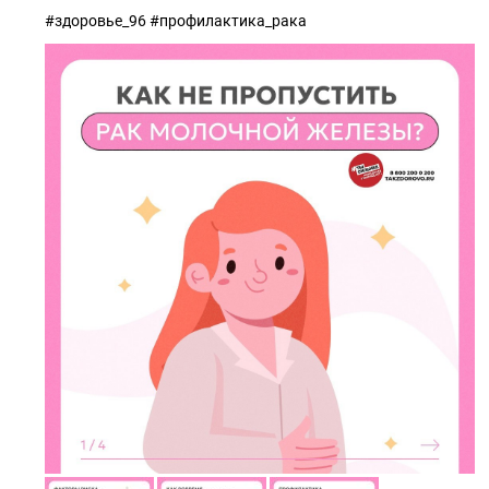
#здоровье_96 #профилактика_рака