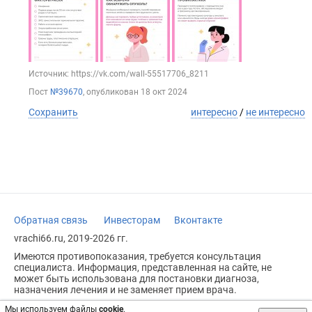
Источник: https://vk.com/wall-55517706_8211
Пост
№39670
, опубликован
18 окт 2024
Сохранить
интересно
/
не интересно
Обратная связь
Инвесторам
Вконтакте
vrachi66.ru, 2019-2026 гг.
Имеются противопоказания, требуется консультация
специалиста. Информация, представленная на сайте, не
может быть использована для постановки диагноза,
назначения лечения и не заменяет прием врача.
Возрастное ограничение: 18+
Мы используем файлы
cookie
.