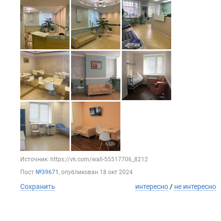
Источник: https://vk.com/wall-55517706_8212
Пост
№39671
, опубликован
18 окт 2024
Сохранить
интересно
/
не интересно